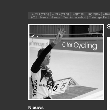
C for Cycling
C for Cycling
Biografie
Biography
Crow
2018
News
Nieuws
Trainingsaanbod
Trainingsoffer
S
Nieuws